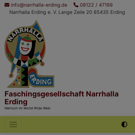
Direkt
info@narrhalla-erding.de
08122 / 47199
zum
Narrhalla Erding e. V. Lange Zeile 20 85435 Erding
Inhalt
Faschingsgesellschaft Narrhalla
Erding
Närrisch im World Wide Web
Hauptnavigation