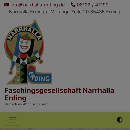
Direkt
info@narrhalla-erding.de
08122 / 47199
zum
Narrhalla Erding e. V. Lange Zeile 20 85435 Erding
Inhalt
Faschingsgesellschaft Narrhalla
Erding
Närrisch im World Wide Web
Hauptnavigation