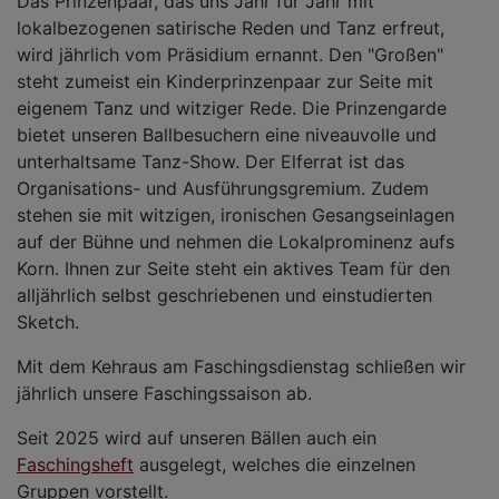
Das Prinzenpaar, das uns Jahr für Jahr mit
lokalbezogenen satirische Reden und Tanz erfreut,
wird jährlich vom Präsidium ernannt. Den "Großen"
steht zumeist ein Kinderprinzenpaar zur Seite mit
eigenem Tanz und witziger Rede. Die Prinzengarde
bietet unseren Ballbesuchern eine niveauvolle und
unterhaltsame Tanz-Show. Der Elferrat ist das
Organisations- und Ausführungsgremium. Zudem
stehen sie mit witzigen, ironischen Gesangseinlagen
auf der Bühne und nehmen die Lokalprominenz aufs
Korn. Ihnen zur Seite steht ein aktives Team für den
alljährlich selbst geschriebenen und einstudierten
Sketch.
Mit dem Kehraus am Faschingsdienstag schließen wir
jährlich unsere Faschingssaison ab.
Seit 2025 wird auf unseren Bällen auch ein
Faschingsheft
ausgelegt, welches die einzelnen
Gruppen vorstellt.