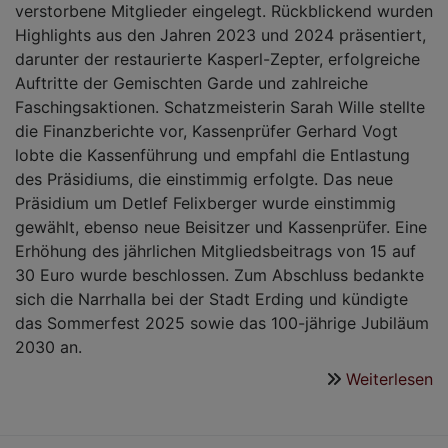
verstorbene Mitglieder eingelegt. Rückblickend wurden
Highlights aus den Jahren 2023 und 2024 präsentiert,
darunter der restaurierte Kasperl-Zepter, erfolgreiche
Auftritte der Gemischten Garde und zahlreiche
Faschingsaktionen. Schatzmeisterin Sarah Wille stellte
die Finanzberichte vor, Kassenprüfer Gerhard Vogt
lobte die Kassenführung und empfahl die Entlastung
des Präsidiums, die einstimmig erfolgte. Das neue
Präsidium um Detlef Felixberger wurde einstimmig
gewählt, ebenso neue Beisitzer und Kassenprüfer. Eine
Erhöhung des jährlichen Mitgliedsbeitrags von 15 auf
30 Euro wurde beschlossen. Zum Abschluss bedankte
sich die Narrhalla bei der Stadt Erding und kündigte
das Sommerfest 2025 sowie das 100-jährige Jubiläum
2030 an.
Weiterlesen
ü
M
m