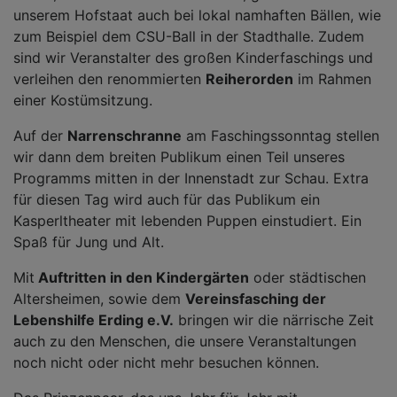
unserem Hofstaat auch bei lokal namhaften Bällen, wie
zum Beispiel dem CSU-Ball in der Stadthalle. Zudem
sind wir Veranstalter des großen Kinderfaschings und
verleihen den renommierten
Reiherorden
im Rahmen
einer Kostümsitzung.
Auf der
Narrenschranne
am Faschingssonntag stellen
wir dann dem breiten Publikum einen Teil unseres
Programms mitten in der Innenstadt zur Schau. Extra
für diesen Tag wird auch für das Publikum ein
Kasperltheater mit lebenden Puppen einstudiert. Ein
Spaß für Jung und Alt.
Mit
Auftritten in den Kindergärten
oder städtischen
Altersheimen, sowie dem
Vereinsfasching der
Lebenshilfe Erding e.V.
bringen wir die närrische Zeit
auch zu den Menschen, die unsere Veranstaltungen
noch nicht oder nicht mehr besuchen können.